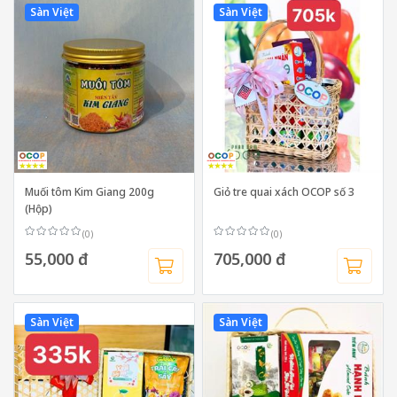
Sàn Việt
Sàn Việt
Muối tôm Kim Giang 200g
Giỏ tre quai xách OCOP số 3
(Hộp)
(0)
(0)
55,000 đ
705,000 đ
Sàn Việt
Sàn Việt