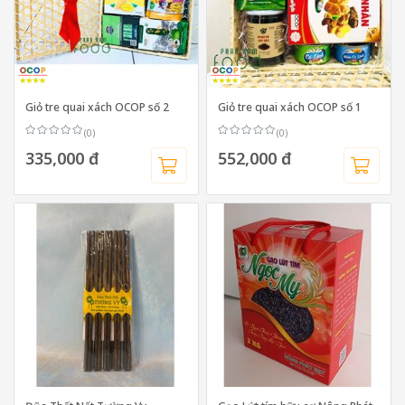
Giỏ tre quai xách OCOP số 2
Giỏ tre quai xách OCOP số 1
(0)
(0)
335,000 đ
552,000 đ