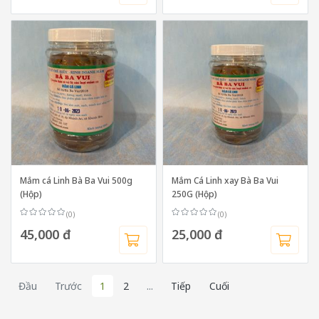
Mắm cá Linh Bà Ba Vui 500g
Mắm Cá Linh xay Bà Ba Vui
(Hộp)
250G (Hộp)
(0)
(0)
45,000 đ
25,000 đ
Đầu
Trước
1
2
...
Tiếp
Cuối