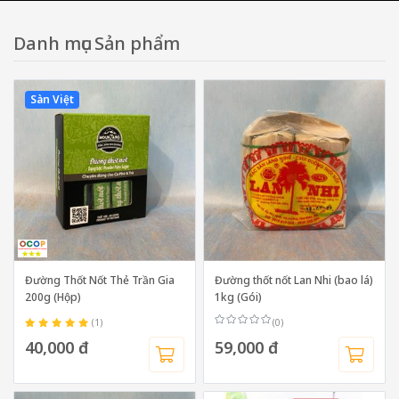
Danh mục Sản phẩm
Sàn Việt
Đường Thốt Nốt Thẻ Trần Gia
Đường thốt nốt Lan Nhi (bao lá)
200g (Hộp)
1kg (Gói)
(1)
(0)
40,000 đ
59,000 đ