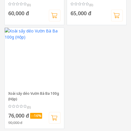
(0)
(0)
60,000 đ
65,000 đ
Xoài sấy dẻo Vườn Bà Ba 100g
(Hộp)
(0)
76,000 đ
--16%
90,000 đ