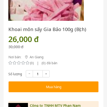
Khoai môn sấy Gia Bảo 100g (Bịch)
26,000 đ
30,000 đ
Nơi bán:
An Giang
(0) | (0) đã bán
Số lượng
Mua hàng
Công ty TNHH MTV Phan Nam