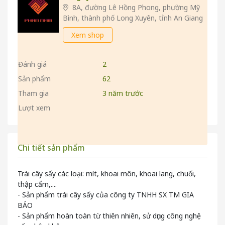
8A, đường Lê Hồng Phong, phường Mỹ
Bình, thành phố Long Xuyên, tỉnh An Giang
Xem shop
Đánh giá
2
Sản phẩm
62
Tham gia
3 năm trước
Lượt xem
Chi tiết sản phẩm
Trái cây sấy các loại: mít, khoai môn, khoai lang, chuối,
thập cẩm,....
- Sản phẩm trái cây sấy của công ty TNHH SX TM GIA
BẢO
- Sản phẩm hoàn toàn từ thiên nhiên, sử dụng công nghệ