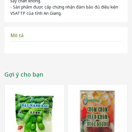
sấy chân không.
- Sản phẩm được cấp chứng nhận đảm bảo đủ điều kiện
VSATTP của tỉnh An Giang.
Mô tả
Gợi ý cho bạn