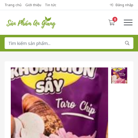
Trang chủ
Giới thiệu
Tin tức
Đăng nhập
0