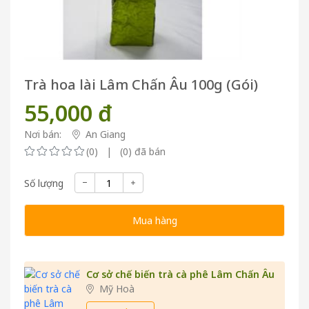
Trà hoa lài Lâm Chấn Âu 100g (Gói)
55,000 đ
Nơi bán:
An Giang
(0) | (0) đã bán
Số lượng
Mua hàng
Cơ sở chế biến trà cà phê Lâm Chấn Âu
Mỹ Hoà