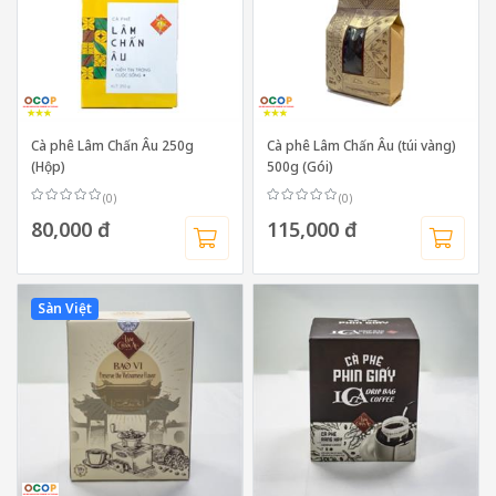
Cà phê Lâm Chấn Âu 250g
Cà phê Lâm Chấn Âu (túi vàng)
(Hộp)
500g (Gói)
(0)
(0)
80,000 đ
115,000 đ
Sàn Việt