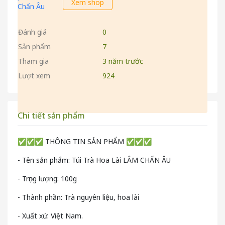
Xem shop
Đánh giá
0
Sản phẩm
7
Tham gia
3 năm trước
Lượt xem
924
Chi tiết sản phẩm
✅✅✅ THÔNG TIN SẢN PHẨM ✅✅✅
- Tên sản phẩm: Túi Trà Hoa Lài LÂM CHẤN ÂU
- Trọng lượng: 100g
- Thành phần: Trà nguyên liệu, hoa lài
- Xuất xứ: Việt Nam.