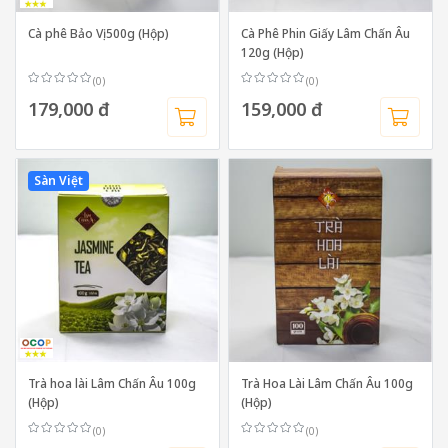
Cà phê Bảo Vị 500g (Hộp)
Cà Phê Phin Giấy Lâm Chấn Âu
120g (Hộp)
(0)
(0)
179,000 đ
159,000 đ
Sàn Việt
Trà hoa lài Lâm Chấn Âu 100g
Trà Hoa Lài Lâm Chấn Âu 100g
(Hộp)
(Hộp)
(0)
(0)