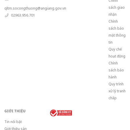
Chính
sách giao
qltm.socongthuong@angiang.gov.vn
nhận
02963.956.701
Chính
sách bảo
mật thông
tin
Quy chế
hoạt động
Chính
sách bảo
hành
Quy trình
xử lý tranh
chấp
GIỚI THIỆU
Tin nổi bật
Giới thiệu sàn