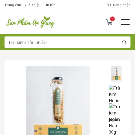
Trang chủ
Giới thiệu
Tin tức
Đăng nhập
0