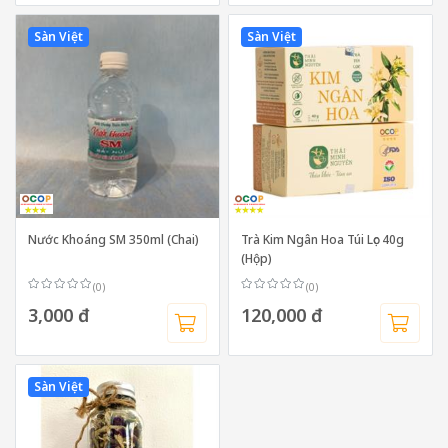
Sàn Việt
Sàn Việt
Nước Khoáng SM 350ml (Chai)
Trà Kim Ngân Hoa Túi Lọc 40g
(Hộp)
(0)
(0)
3,000 đ
120,000 đ
Sàn Việt