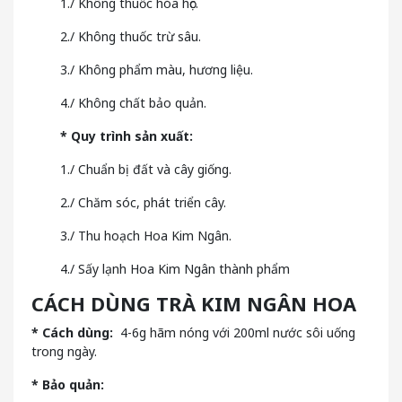
1./ Không thuốc hóa học.
2./ Không thuốc trừ sâu.
3./ Không phẩm màu, hương liệu.
4./ Không chất bảo quản.
* Quy trình sản xuất:
1./ Chuẩn bị đất và cây giống.
2./ Chăm sóc, phát triển cây.
3./ Thu hoạch Hoa Kim Ngân.
4./ Sấy lạnh Hoa Kim Ngân thành phẩm
CÁCH DÙNG TRÀ KIM NGÂN HOA
*
Cách dùng:
4-6g hãm nóng với 200ml nước sôi uống
trong ngày.
*
Bảo quản: