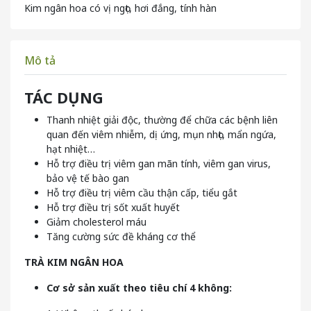
Kim ngân hoa có vị ngọt, hơi đắng, tính hàn
Mô tả
TÁC DỤNG
Thanh nhiệt giải độc, thường để chữa các bệnh liên
quan đến viêm nhiễm, dị ứng, mụn nhọt, mẩn ngứa,
hạt nhiệt…
Hỗ trợ điều trị viêm gan mãn tính, viêm gan virus,
bảo vệ tế bào gan
Hỗ trợ điều trị viêm cầu thận cấp, tiểu gắt
Hỗ trợ điều trị sốt xuất huyết
Giảm cholesterol máu
Tăng cường sức đề kháng cơ thể
TRÀ
KIM NGÂN HOA
Cơ sở sản xuất theo tiêu chí 4 không: