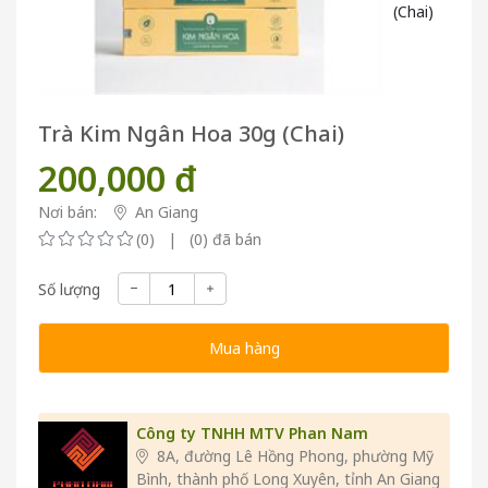
Trà Kim Ngân Hoa 30g (Chai)
200,000 đ
Nơi bán:
An Giang
(0) | (0) đã bán
Số lượng
Mua hàng
Công ty TNHH MTV Phan Nam
8A, đường Lê Hồng Phong, phường Mỹ
Bình, thành phố Long Xuyên, tỉnh An Giang