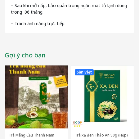
– Sau khi mở nắp, bảo quản trong ngăn mát tủ lạnh dùng
trong 06 tháng.
– Tránh ánh nắng trực tiếp.
Gợi ý cho bạn
Sàn Việt
Trà Mãng Cầu Thanh Nam
Trà xạ đen Thảo An 90g (Hộp)