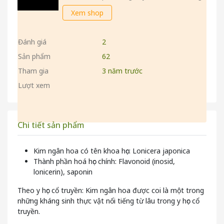
Xem shop
Đánh giá
2
Sản phẩm
62
Tham gia
3 năm trước
Lượt xem
Chi tiết sản phẩm
Kim ngân hoa có tên khoa học: Lonicera japonica
Thành phần hoá học chính: Flavonoid (inosid,
lonicerin), saponin
Theo y học cổ truyền: Kim ngân hoa được coi là một trong
những kháng sinh thực vật nổi tiếng từ lâu trong y học cổ
truyền.